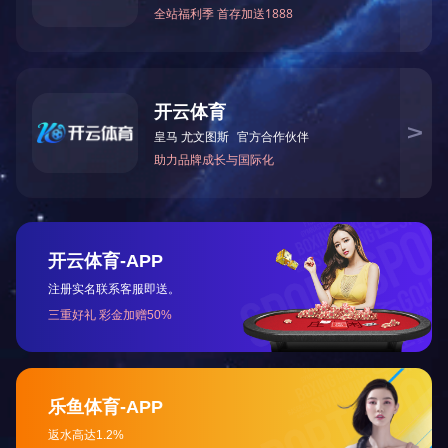
幼儿静脉注射手臂平台
智能婴儿沐浴检测系统
2.0
2.0
型号： NO.TY1032
型号： NO.TY9032.2
智能婴儿（男/ 女）
型号： NO.TY9026( 男）丨
NO.TY9027( 女）