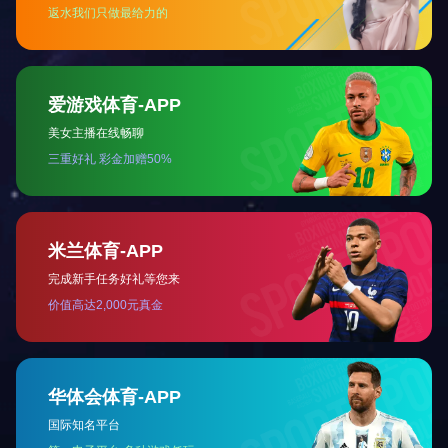
爱游戏官方网站-爱游戏(中国)
上一页
1
下一页
尾页
让真实触手可及
TELLYES VIRTUALLY REAL
股票代码 ：
833047
地址：天津市华苑产业区海泰西路18号西6-A座2F、3F
邮编：300384
电话：4006-355-510
022-83711066
传真：022-83711065
Email：tellyes@lyjava.com
For international business:
info@lyjava.com